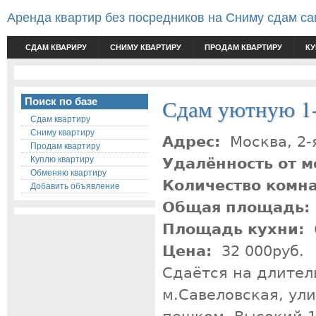
Аренда квартир без посредников на Сниму сдам с
СДАМ КВАРИРУ
СНИМУ КВАРТИРУ
ПРОДАМ КВАРТИРУ
КУ
Сдам уютную 1-
Поиск по базе
Сдам квартиру
Сниму квартиру
Адрес:
Москва, 2-
Продам квартиру
Куплю квартиру
Удалённость от м
Обменяю квартиру
Количество комн
Добавить объявление
Общая площадь:
Площадь кухни:
Цена:
32 000руб.
Сдаётся на длител
м.Савеловская, ули